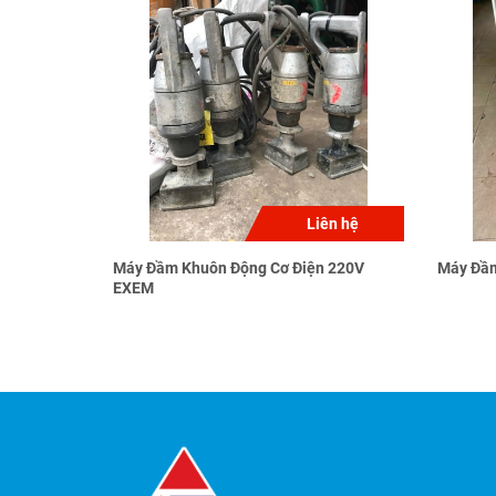
Liên hệ
Máy Đầm Khuôn Động Cơ Điện 220V
Máy Đầm
EXEM