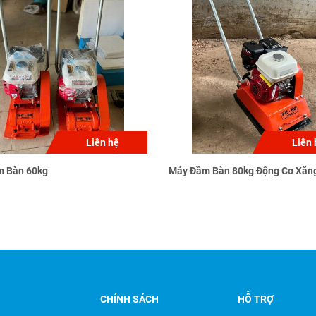
Liên hệ
Liên 
 Bàn 60kg
Máy Đầm Bàn 80kg Động Cơ Xăn
CHÍNH SÁCH
HỖ TRỢ