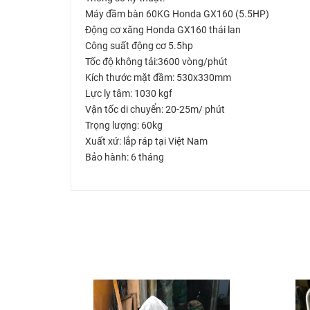
Máy đầm bàn 60KG Honda GX160 (5.5HP)
Động cơ xăng Honda GX160 thái lan
Công suất động cơ 5.5hp
Tốc độ không tải:3600 vòng/phút
Kích thước mặt đầm: 530x330mm
Lực ly tâm: 1030 kgf
Vận tốc di chuyển: 20-25m/ phút
Trọng lượng: 60kg
Xuất xứ: lắp ráp tại Việt Nam
Bảo hành: 6 tháng