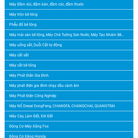
Máy Đầm dùi, đầm bàn, đầm cóc, đầm thước
Máy trộn bê tông
Phễu đổ bê tông
Máy mài sàn bê tông, Máy Chà Tường Sơn Nước, Máy Tạo Nhám Bê Tông, Máy Băm Bê Tông
Máy uống sắt, Duỗi Cắt tự động
Máy cắt sắt
Máy cắt bê tông
Máy Phát Điện Gia Đình
Máy phát điện gia đình chạy dầu cách âm
Máy Phát Điện Công Nghiệp
Máy Nổ Diesel DongFeng, CHANGFA, CHANGCHAI, QUANGTRAI
Máy Cày, Làm Đất, Xới Đất
Động Cơ Máy Xăng Fox
Động Cơ Xăng Honda