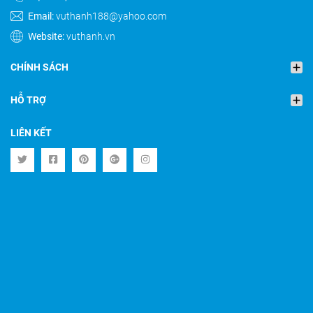
Email:
vuthanh188@yahoo.com
Website:
vuthanh.vn
CHÍNH SÁCH
HỖ TRỢ
LIÊN KẾT