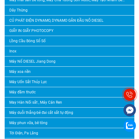
Dây Thừng
CỦ PHÁT ĐIỆN DYNAMO, DYNAMO GẮN ĐẦU NỔ DIESEL
GIẤY IN GIẤY PHOTOCOPY
Lồng Cầu Bóng Sổ Số
Inox
Máy Nổ DIESEL Jiang Dong
Máy xoa nền
Máy Uốn Sắt Thủy Lực
Máy đầm thước
May Hàn Nối sắt , Máy Cán Ren
Máy duỗi thẳng-bẻ đai cắt sắt tự động
Máy phun vữa, bê tông
Tời Điện, Pa Lăng