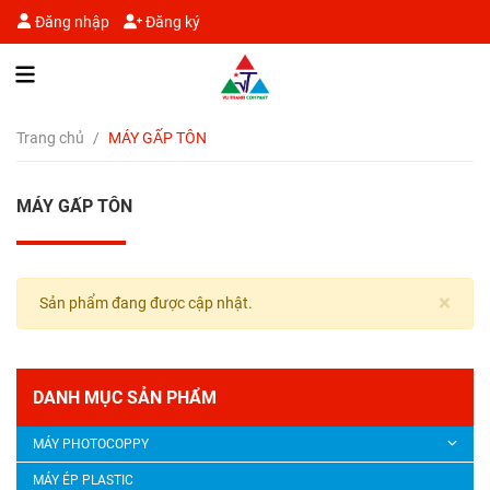
Đăng nhập
Đăng ký
Trang chủ
/
MÁY GẤP TÔN
MÁY GẤP TÔN
×
Sản phẩm đang được cập nhật.
DANH MỤC SẢN PHẨM
MÁY PHOTOCOPPY
MÁY ÉP PLASTIC