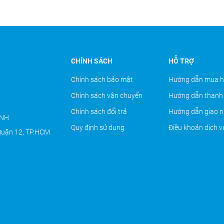
CHÍNH SÁCH
HỖ TRỢ
Chính sách bảo mật
Hướng dẫn mua 
Chính sách vận chuyển
Hướng dẫn thanh
Chính sách đổi trả
Hướng dẫn giao 
ANH
Quy định sử dụng
Điều khoản dịch v
Quận 12, TP.HCM