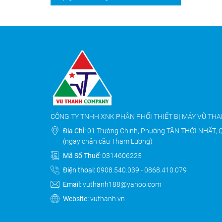
CÔNG TY TNHH XNK PHÂN PHỐI THIẾT BỊ MÁY VŨ TH
Địa Chỉ:
01 Trường Chinh, Phường TÂN THỚI NHẤT, 
(ngay chân cầu Tham Lương)
Mã Số Thuế:
0314606225
Điện thoại:
0908.540.039
-
0868.410.079
Email:
vuthanh188@yahoo.com
Website:
vuthanh.vn