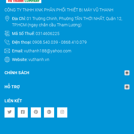
CÔNG TY TNHH XNK PHÂN PHỐI THIẾT BỊ MÁY VŨ THANH
Địa Chỉ:
01 Trường Chinh, Phường TÂN THỚI NHẤT, Quận 12,
TP.HCM (ngay chân cầu Tham Lương)
Mã Số Thuế:
0314606225
Điện thoại:
0908.540.039
-
0868.410.079
Email:
vuthanh188@yahoo.com
Website:
vuthanh.vn
CHÍNH SÁCH
HỖ TRỢ
LIÊN KẾT