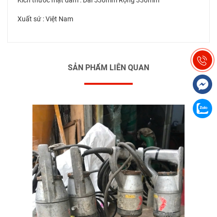
Xuất sứ : Việt Nam
SẢN PHẨM LIÊN QUAN