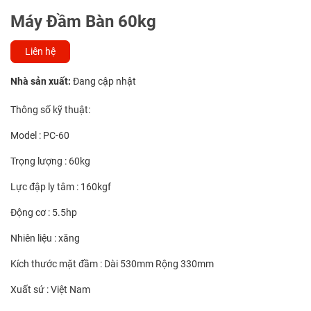
Máy Đầm Bàn 60kg
Liên hệ
Nhà sản xuất:
Đang cập nhật
Thông số kỹ thuật:
Model : PC-60
Trọng lượng : 60kg
Lực đập ly tâm : 160kgf
Động cơ : 5.5hp
Nhiên liệu : xăng
Kích thước mặt đầm : Dài 530mm Rộng 330mm
Xuất sứ : Việt Nam