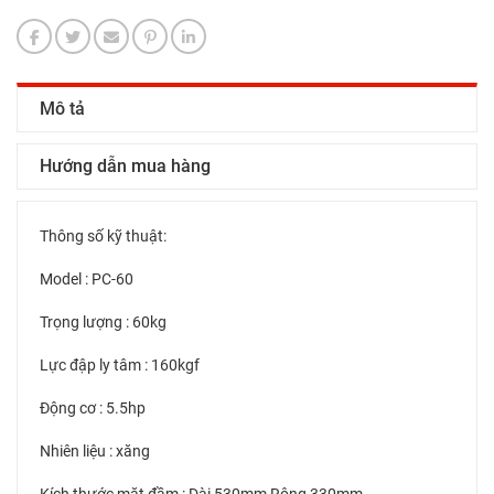
Mô tả
Hướng dẫn mua hàng
Thông số kỹ thuật:
Model : PC-60
Trọng lượng : 60kg
Lực đập ly tâm : 160kgf
Động cơ : 5.5hp
Nhiên liệu : xăng
Kích thước mặt đầm : Dài 530mm Rộng 330mm