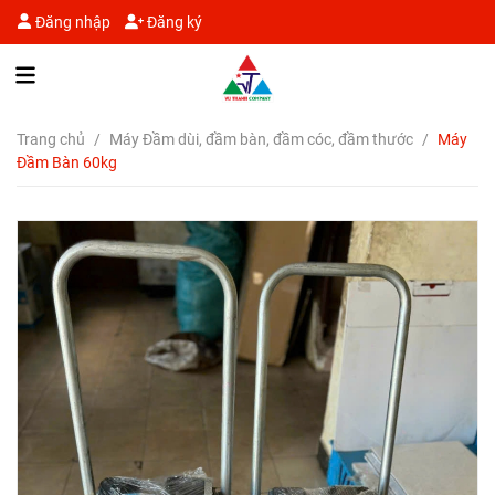
Đăng nhập
Đăng ký
Trang chủ
/
Máy Đầm dùi, đầm bàn, đầm cóc, đầm thước
/
Máy
Đầm Bàn 60kg