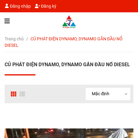
Đăng nhập
Đăng ký
Trang chủ
/
CỦ PHÁT ĐIỆN DYNAMO, DYNAMO GẮN ĐẦU NỔ
DIESEL
CỦ PHÁT ĐIỆN DYNAMO, DYNAMO GẮN ĐẦU NỔ DIESEL