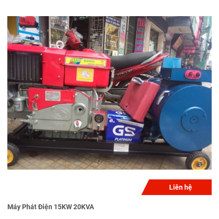
Liên hệ
Máy Phát Điện 15KW 20KVA