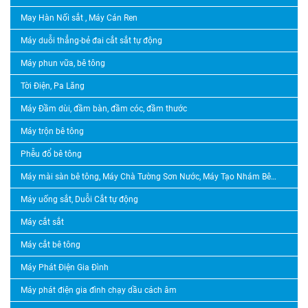
May Hàn Nối sắt , Máy Cán Ren
Máy duỗi thẳng-bẻ đai cắt sắt tự động
Máy phun vữa, bê tông
Tời Điện, Pa Lăng
Máy Đầm dùi, đầm bàn, đầm cóc, đầm thước
Máy trộn bê tông
Phễu đổ bê tông
Máy mài sàn bê tông, Máy Chà Tường Sơn Nước, Máy Tạo Nhám Bê Tông, Máy Băm Bê Tông
Máy uống sắt, Duỗi Cắt tự động
Máy cắt sắt
Máy cắt bê tông
Máy Phát Điện Gia Đình
Máy phát điện gia đình chạy dầu cách âm