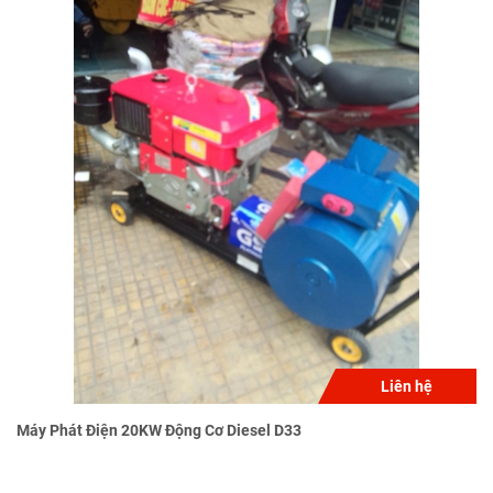
Liên hệ
Máy Phát Điện 20KW Động Cơ Diesel D33