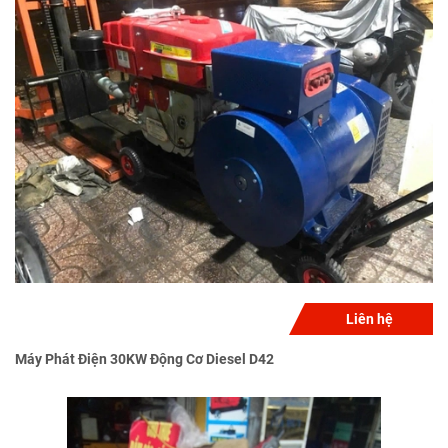
Liên hệ
Máy Phát Điện 30KW Động Cơ Diesel D42