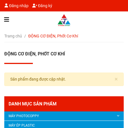
Đăng nhập
Đăng ký
Trang chủ
/
ĐỘNG CƠ ĐIỆN, Phốt Cơ Khí
ĐỘNG CƠ ĐIỆN, PHỐT CƠ KHÍ
×
Sản phẩm đang được cập nhật.
DANH MỤC SẢN PHẨM
MÁY PHOTOCOPPY
MÁY ÉP PLASTIC