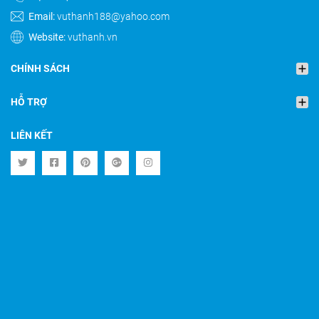
Email:
vuthanh188@yahoo.com
Website:
vuthanh.vn
CHÍNH SÁCH
HỖ TRỢ
LIÊN KẾT