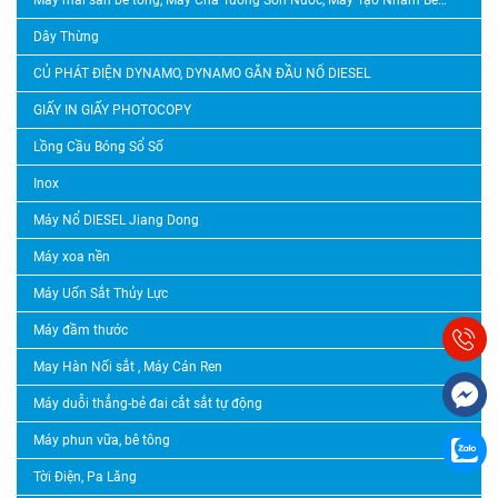
Dây Thừng
CỦ PHÁT ĐIỆN DYNAMO, DYNAMO GẮN ĐẦU NỔ DIESEL
GIẤY IN GIẤY PHOTOCOPY
Lồng Cầu Bóng Sổ Số
Inox
Máy Nổ DIESEL Jiang Dong
Máy xoa nền
Máy Uốn Sắt Thủy Lực
Máy đầm thước
May Hàn Nối sắt , Máy Cán Ren
Máy duỗi thẳng-bẻ đai cắt sắt tự động
Máy phun vữa, bê tông
Tời Điện, Pa Lăng