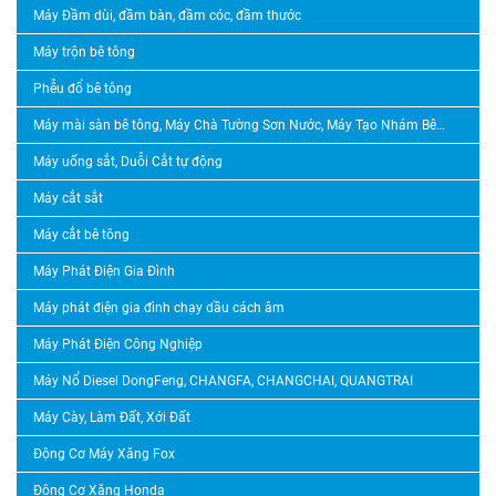
Máy Đầm dùi, đầm bàn, đầm cóc, đầm thước
Máy trộn bê tông
Phễu đổ bê tông
Máy mài sàn bê tông, Máy Chà Tường Sơn Nước, Máy Tạo Nhám Bê Tông, Máy Băm Bê Tông
Máy uống sắt, Duỗi Cắt tự động
Máy cắt sắt
Máy cắt bê tông
Máy Phát Điện Gia Đình
Máy phát điện gia đình chạy dầu cách âm
Máy Phát Điện Công Nghiệp
Máy Nổ Diesel DongFeng, CHANGFA, CHANGCHAI, QUANGTRAI
Máy Cày, Làm Đất, Xới Đất
Động Cơ Máy Xăng Fox
Động Cơ Xăng Honda