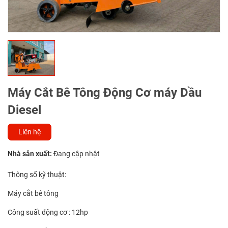
Máy Cắt Bê Tông Động Cơ máy Dầu
Diesel
Liên hệ
Nhà sản xuất:
Đang cập nhật
Thông số kỹ thuật:
Máy cắt bê tông
Công suất động cơ : 12hp