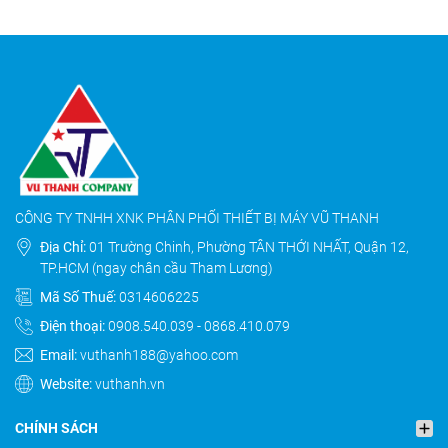
CÔNG TY TNHH XNK PHÂN PHỐI THIẾT BỊ MÁY VŨ THANH
Địa Chỉ:
01 Trường Chinh, Phường TÂN THỚI NHẤT, Quận 12,
TP.HCM (ngay chân cầu Tham Lương)
Mã Số Thuế:
0314606225
Điện thoại:
0908.540.039
-
0868.410.079
Email:
vuthanh188@yahoo.com
Website:
vuthanh.vn
CHÍNH SÁCH