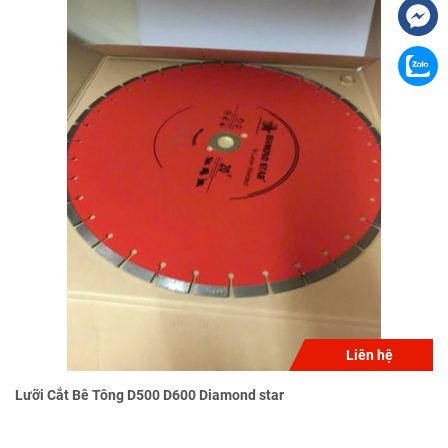
Liên hệ
Lưỡi Cắt Bê Tông D500 D600 Diamond star