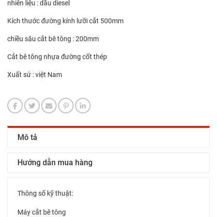
nhiên liệu : dầu diesel
Kích thước đường kính lưỡi cắt 500mm
chiều sâu cắt bê tông : 200mm
Cắt bê tông nhựa đường cốt thép
Xuất sứ : việt Nam
Mô tả
Hướng dẫn mua hàng
Thông số kỹ thuật:
Máy cắt bê tông