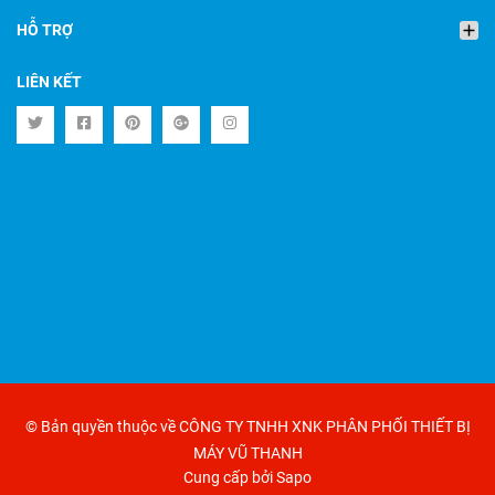
HỖ TRỢ
LIÊN KẾT
© Bản quyền thuộc về CÔNG TY TNHH XNK PHÂN PHỐI THIẾT BỊ
MÁY VŨ THANH
Cung cấp bởi
Sapo