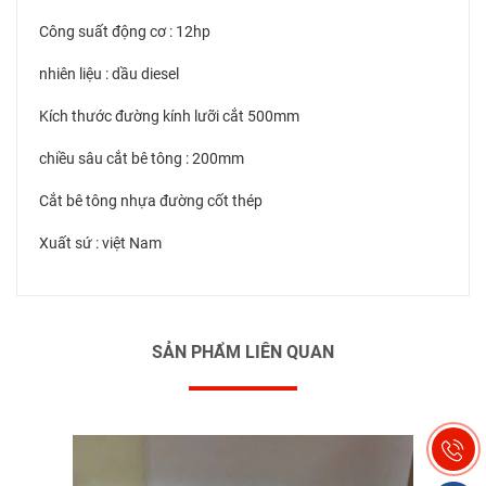
Công suất động cơ : 12hp
nhiên liệu : dầu diesel
Kích thước đường kính lưỡi cắt 500mm
chiều sâu cắt bê tông : 200mm
Cắt bê tông nhựa đường cốt thép
Xuất sứ : việt Nam
SẢN PHẨM LIÊN QUAN