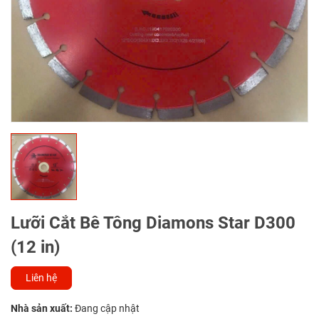
Lưỡi Cắt Bê Tông Diamons Star D300
(12 in)
Liên hệ
Nhà sản xuất:
Đang cập nhật