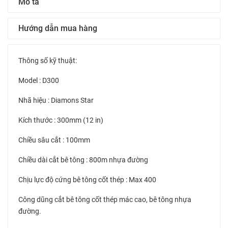
Mô tả
Hướng dẫn mua hàng
Thông số kỹ thuật:
Model : D300
Nhã hiệu : Diamons Star
Kích thước : 300mm (12 in)
Chiều sâu cắt : 100mm
Chiều dài cắt bê tông : 800m nhựa đường
Chịu lực độ cứng bê tông cốt thép : Max 400
Công dũng cắt bê tông cốt thép mác cao, bê tông nhựa
đường.