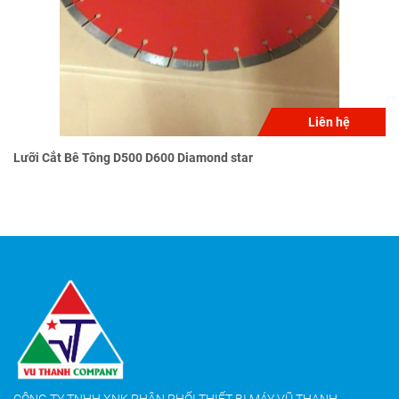
Liên hệ
Lưỡi Cắt Bê Tông D500 D600 Diamond star