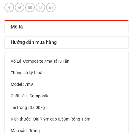
Mô tả
Hướng dẫn mua hàng
Vỏ Lải Composite 7m9 Tải 3 Tấn
Thông số kỹ thuật:
Model : 7m9
Chất liệu : Composite
Tải trọng : 3.000kg
Kích thước : Dài 7,9m cao 0,53m Rộng 1,5m
Màu sắc : Trắng