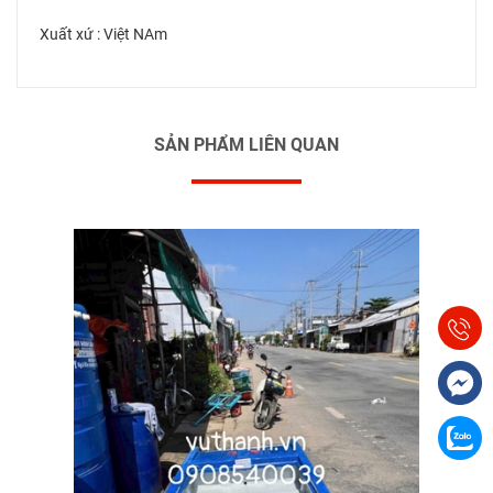
Xuất xứ : Việt NAm
SẢN PHẨM LIÊN QUAN