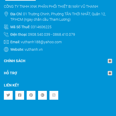
CÔNG TY TNHH XNK PHÂN PHỐI THIẾT BỊ MÁY VŨ THANH
Địa Chỉ:
01 Trường Chinh, Phường TÂN THỚI NHẤT, Quận 12,
TP.HCM (ngay chân cầu Tham Lương)
Mã Số Thuế:
0314606225
Điện thoại:
0908.540.039
-
0868.410.079
Email:
vuthanh188@yahoo.com
Website:
vuthanh.vn
CHÍNH SÁCH
HỖ TRỢ
LIÊN KẾT