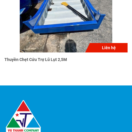
Liên hệ
Thuyền Chẹt Cứu Trợ Lũ Lụt 2,5M