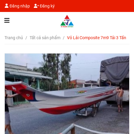
Đăng nhập
Đăng ký
Trang chủ
/
Tất cả sản phẩm
/
Vỏ Lải Composite 7m9 Tải 3 Tấn