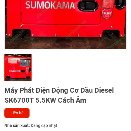
Máy Phát Điện Động Cơ Dầu Diesel
SK6700T 5.5KW Cách Âm
Liên hệ
Nhà sản xuất:
Đang cập nhật