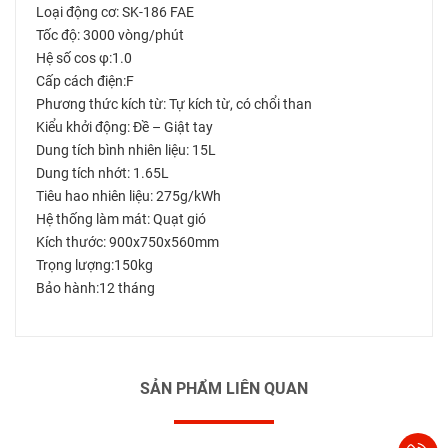
Loại động cơ: SK-186 FAE
Tốc độ: 3000 vòng/phút
Hệ số cos φ:1.0
Cấp cách điện:F
Phương thức kích từ: Tự kích từ, có chổi than
Kiểu khởi động: Đề – Giật tay
Dung tích bình nhiên liệu: 15L
Dung tích nhớt: 1.65L
Tiêu hao nhiên liệu: 275g/kWh
Hệ thống làm mát: Quạt gió
Kích thước: 900x750x560mm
Trọng lượng:150kg
Bảo hành:12 tháng
SẢN PHẨM LIÊN QUAN