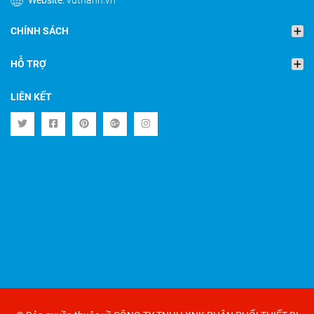
Website:
vuthanh.vn
CHÍNH SÁCH
HỖ TRỢ
LIÊN KẾT