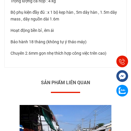
Trọng lượng cả hộp : 4 kg
Bộ phụ kiện đầy đủ : x 1 bộ kẹp hàn , 5m dây hàn , 1.5m dây
mass , dây nguồn dài 1.6m
Hoạt động bền bỉ , êm ái
Bảo hành 18 tháng (không tự ý tháo máy)
Chuyên 2.6mm gọn nhẹ thích hợp công việc trên cao)
SẢN PHẨM LIÊN QUAN