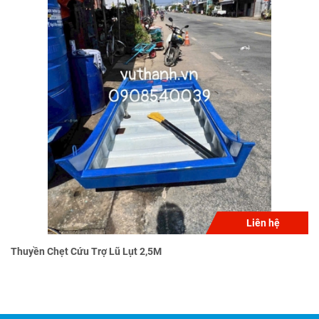
Liên hệ
Thuyền Chẹt Cứu Trợ Lũ Lụt 2,5M