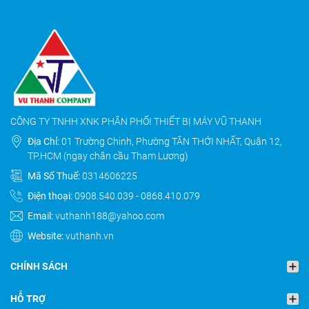
CÔNG TY TNHH XNK PHÂN PHỐI THIẾT BỊ MÁY VŨ THANH
Địa Chỉ:
01 Trường Chinh, Phường TÂN THỚI NHẤT, Quận 12,
TP.HCM (ngay chân cầu Tham Lương)
Mã Số Thuế:
0314606225
Điện thoại:
0908.540.039
-
0868.410.079
Email:
vuthanh188@yahoo.com
Website:
vuthanh.vn
CHÍNH SÁCH
HỖ TRỢ