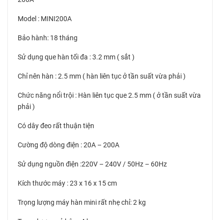
Model : MINI200A
Bảo hành: 18 tháng
Sử dụng que hàn tối đa : 3.2 mm ( sắt )
Chỉ nên hàn : 2.5 mm ( hàn liên tục ở tần suất vừa phải )
Chức năng nổi trội : Hàn liên tục que 2.5 mm ( ở tần suất vừa
phải )
Có dây đeo rất thuận tiện
Cường độ dòng điện : 20A – 200A
Sử dụng nguồn điện :220V – 240V / 50Hz – 60Hz
Kích thước máy : 23 x 16 x 15 cm
Trọng lượng máy hàn mini rất nhẹ chỉ: 2 kg