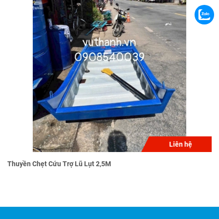
Liên hệ
Thuyền Chẹt Cứu Trợ Lũ Lụt 2,5M