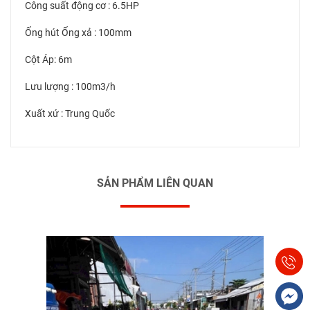
Công suất động cơ : 6.5HP
Ống hút Ống xả : 100mm
Cột Áp: 6m
Lưu lượng : 100m3/h
Xuất xứ : Trung Quốc
SẢN PHẨM LIÊN QUAN