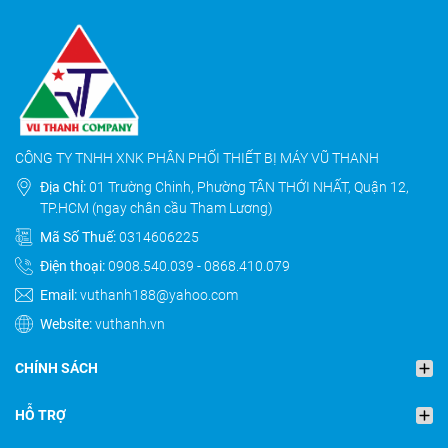
CÔNG TY TNHH XNK PHÂN PHỐI THIẾT BỊ MÁY VŨ THANH
Địa Chỉ:
01 Trường Chinh, Phường TÂN THỚI NHẤT, Quận 12,
TP.HCM (ngay chân cầu Tham Lương)
Mã Số Thuế:
0314606225
Điện thoại:
0908.540.039
-
0868.410.079
Email:
vuthanh188@yahoo.com
Website:
vuthanh.vn
CHÍNH SÁCH
HỖ TRỢ