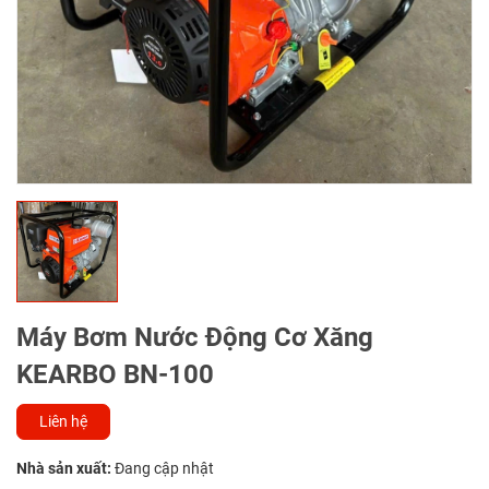
Máy Bơm Nước Động Cơ Xăng
KEARBO BN-100
Liên hệ
Nhà sản xuất:
Đang cập nhật