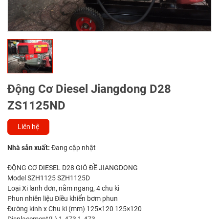
Động Cơ Diesel Jiangdong D28
ZS1125ND
Liên hệ
Nhà sản xuất:
Đang cập nhật
ĐỘNG CƠ DIESEL D28 GIÓ ĐỀ JIANGDONG
Model SZH1125 SZH1125D
Loại Xi lanh đơn, nằm ngang, 4 chu kì
Phun nhiên liệu Điều khiển bơm phun
Đường kính x Chu kì (mm) 125×120 125×120