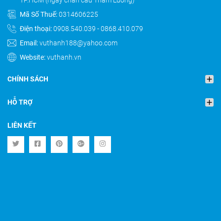
Mã Số Thuế:
0314606225
Điện thoại:
0908.540.039
-
0868.410.079
Email:
vuthanh188@yahoo.com
Website:
vuthanh.vn
CHÍNH SÁCH
HỖ TRỢ
LIÊN KẾT