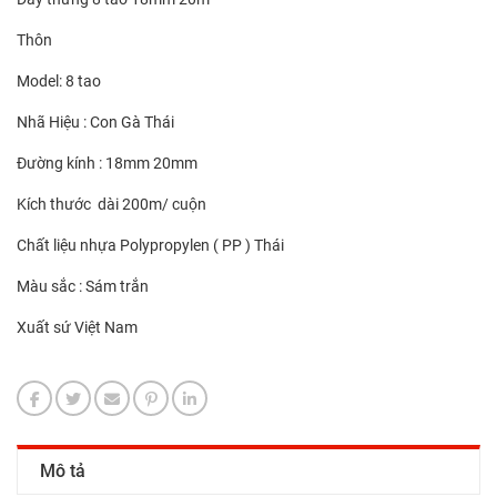
Thôn
Model: 8 tao
Nhã Hiệu : Con Gà Thái
Đường kính : 18mm 20mm
Kích thước dài 200m/ cuộn
Chất liệu nhựa Polypropylen ( PP ) Thái
Màu sắc : Sám trắn
Xuất sứ Việt Nam
Mô tả