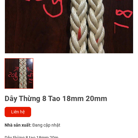
Dây Thừng 8 Tao 18mm 20mm
Liên hệ
Nhà sản xuất:
Đang cập nhật
Dây thừng 8 tao 18mm 20m