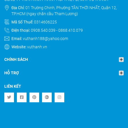
Địa Chỉ:
01 Trường Chinh, Phường TÂN THỚI NHẤT, Quận 12,
TP.HCM (ngay chân cầu Tham Lương)
Mã Số Thuế:
0314606225
Điện thoại:
0908.540.039
-
0868.410.079
Email:
vuthanh188@yahoo.com
Website:
vuthanh.vn
CHÍNH SÁCH
HỖ TRỢ
LIÊN KẾT