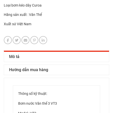
Loại bơm kéo dây Curoa
Hãng sản xuất : Văn Thể
Xuất sứ Việt Nam
Mô tả
Hướng dẫn mua hàng
Thông số kỹ thuật:
Bơm nước Văn thể 3 VT3