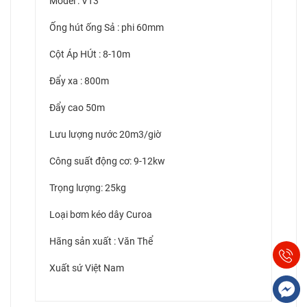
Model : VT3
Ống hút ống Sả : phi 60mm
Cột Áp HÚt : 8-10m
Đẩy xa : 800m
Đẩy cao 50m
Lưu lượng nước 20m3/giờ
Công suất động cơ: 9-12kw
Trọng lượng: 25kg
Loại bơm kéo dây Curoa
Hãng sản xuất : Văn Thể
Xuất sứ Việt Nam