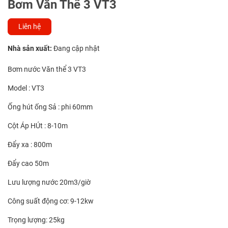
Bơm Văn Thể 3 VT3
Liên hệ
Nhà sản xuất:
Đang cập nhật
Bơm nước Văn thể 3 VT3
Model : VT3
Ống hút ống Sả : phi 60mm
Cột Áp HÚt : 8-10m
Đẩy xa : 800m
Đẩy cao 50m
Lưu lượng nước 20m3/giờ
Công suất động cơ: 9-12kw
Trọng lượng: 25kg