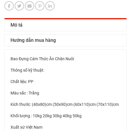
Mô tả
Hướng dẫn mua hàng
Bao Đựng Cám Thức Ăn Chăn Nuôi
Thông số kỹ thuật:
Chất liệu: PP
Màu sắc : Trắng
Kích thước: (40x80)cm (50x90)cm (60x110)cm (70x110)cm
Khối lượng : 10kg 20kg 30kg 40kg 50kg
Xuất xứ Việt Nam