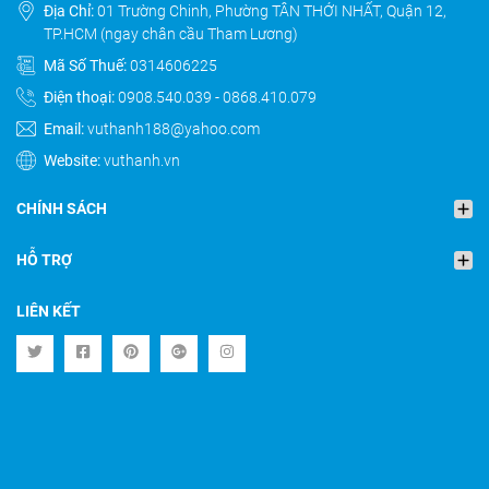
Địa Chỉ:
01 Trường Chinh, Phường TÂN THỚI NHẤT, Quận 12,
TP.HCM (ngay chân cầu Tham Lương)
Mã Số Thuế:
0314606225
Điện thoại:
0908.540.039
-
0868.410.079
Email:
vuthanh188@yahoo.com
Website:
vuthanh.vn
CHÍNH SÁCH
HỖ TRỢ
LIÊN KẾT