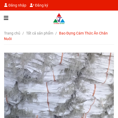
Đăng nhập
Đăng ký
Trang chủ
/
Tất cả sản phẩm
/
Bao Đựng Cám Thức Ăn Chăn
Nuôi